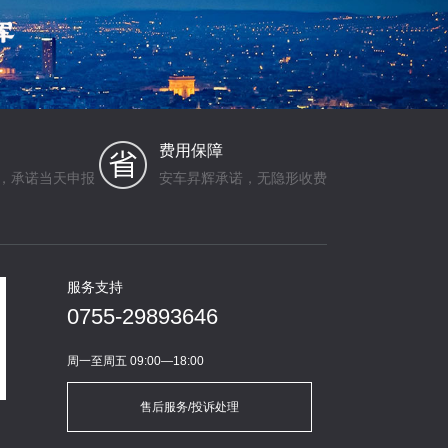
费用保障
，承诺当天申报
安车昇辉承诺，无隐形收费
服务支持
0755-29893646
周一至周五 09:00—18:00
售后服务/投诉处理