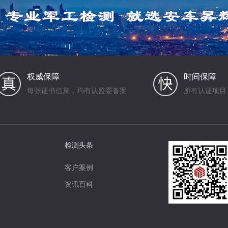
权威保障
时间保障
每张证书信息，均有认监委备案
所有认证项目
检测头条
客户案例
资讯百科