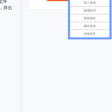
度冲
军工咨询
，并出
检测咨询
获取报价
微信咨询
在线留言