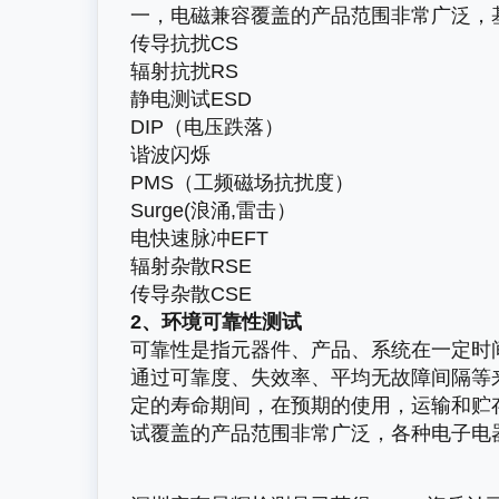
一，电磁兼容覆盖的产品范围非常广泛，
传导抗扰CS
辐射抗扰RS
静电测试ESD
DIP（电压跌落）
谐波闪烁
PMS（工频磁场抗扰度）
Surge(浪涌,雷击）
电快速脉冲EFT
辐射杂散RSE
传导杂散CSE
2、环境可靠性测试
可靠性是指元器件、产品、系统在一定时
通过可靠度、失效率、平均无故障间隔等
定的寿命期间，在预期的使用，运输和贮
试覆盖的产品范围非常广泛，各种电子电