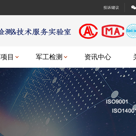
投诉/建议
测项目
军工检测
资讯中心