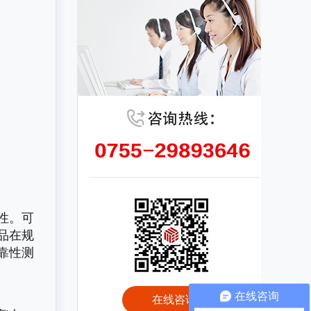
性。可
品在规
靠性测
在线咨询
在线咨询