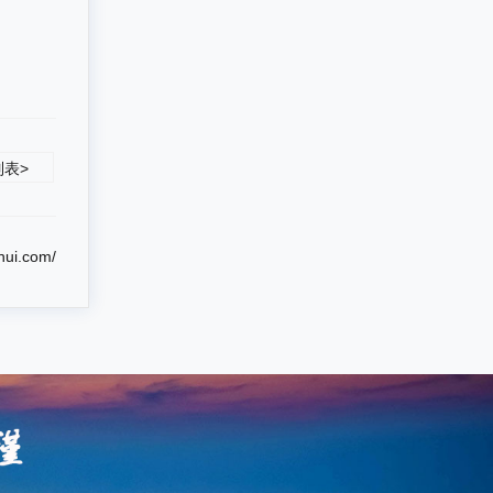
列表>
hui.com/