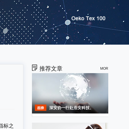
推荐文章
MORE+
深安协一行赴浩安科技、
指标之